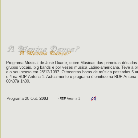
Programa Músical de José Duarte, sobre Músicas das primeiras décadas
grupos vocais, big bands e por vezes música Latino-americana. Teve a 
e o seu ocaso em 28/12/1997. Oitocentas horas de música passadas 5 a
e 4 na RDP-Antena 1. Actualmente o programa é emitido na RDP Antena 
00h07à 1h00.
Programa 20 Out.
2003
- RDP Antena 1