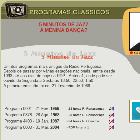
5 MINUTOS DE JAZZ
A MENINA DANÇA?
Só 
Um dos programas mais antigos da Rádio Portuguesa.
Depois de passar por várias estações nacionais, emite desde
1993 até aos dias de hoje na RDP - Antena1, onde pode ser
ouvido de Segunda a Sexta às 18.50, 22.50, 1.50
A primeira emissão foi em 21 Fevereiro de 1966.
Programa 0001 - 21 Fev.
1966
- 23 horas R. Renascença
Programa 0878 - 28 Ago.
1968
- 23 horas R. Renascença
Programa 4400 - 19 Jan.
1987
- 24 horas R. Comercial
Programa 0000 - 31 Mai.
2004
- RDP Antena 1