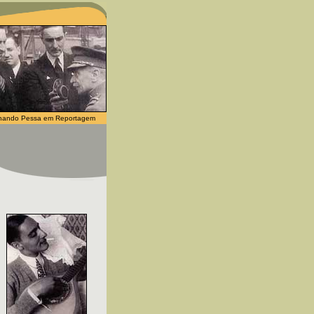
nando Pessa em Reportagem