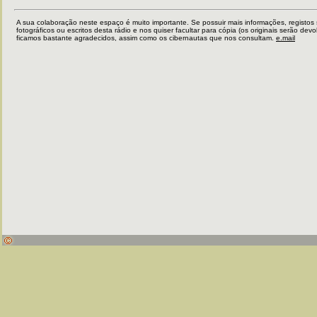
A sua colaboração neste espaço é muito importante. Se possuir mais informações, registos
fotográficos ou escritos desta rádio e nos quiser facultar para cópia (os originais serão devo
ficamos bastante agradecidos, assim como os cibernautas que nos consultam.
e.mail