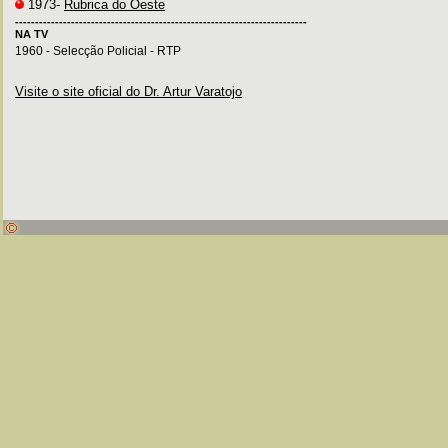
1973-
Rubrica do Oeste
-------------------------------------------------------------------------
NA TV
1960 - Selecção Policial - RTP
Visite o site oficial do Dr. Artur Varatojo