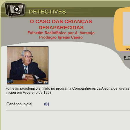
O CASO DAS CRIANÇAS
DESAPARECIDAS
Folhetim Radiofónico por A. Varatojo
Produção Igrejas Caeiro
Ins
BI
Folhetim radiofónico emitido no programa Companheiros da Alegria de Igrejas
Iniciou em Fevereiro de 1958
Genérico inicial