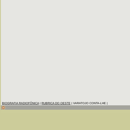
BIOGRAFIA RADIOFÓNICA
|
RUBRICA DO OESTE
|
VARATOJO CONTA-LHE |