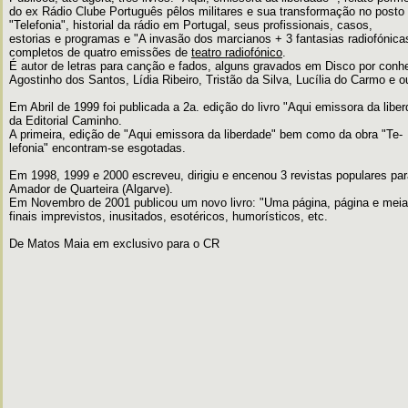
do ex Rádio Clube Português pêlos militares e sua transformação no pos
"Telefonia", historial da rádio em Portugal, seus profissionais, casos,
estorias e programas e "A invasão dos marcianos + 3 fantasias radiofónica
completos de quatro emissões de
teatro radiofónico
.
É autor de letras para canção e fados, alguns gravados em Disco por conhe
Agostinho dos Santos, Lídia Ribeiro, Tristão da Silva, Lucília do Carmo e o
Em Abril de 1999 foi publicada a 2a. edição do livro "Aqui emissora da lib
da Editorial Caminho.
A primeira, edição de "Aqui emissora da liberdade" bem como da obra "Te-
lefonia" encontram-se esgotadas.
Em 1998, 1999 e 2000 escreveu, dirigiu e encenou 3 revistas populares par
Amador de Quarteira (Algarve).
Em Novembro de 2001 publicou um novo livro: "Uma página, página e meia
finais imprevistos, inusitados, esotéricos, humorísticos, etc.
De Matos Maia em exclusivo para o CR